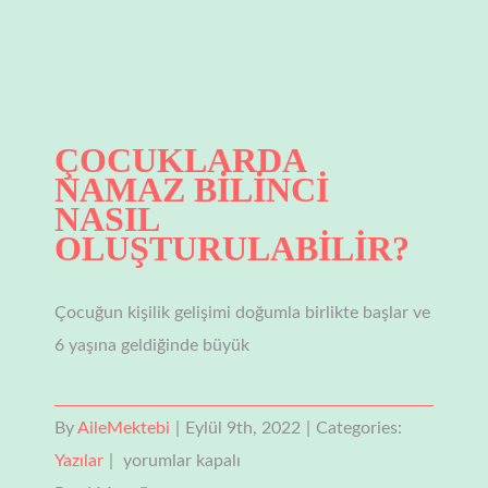
ÇOCUKLARDA
NAMAZ BİLİNCİ
NASIL
OLUŞTURULABİLİR?
Çocuğun kişilik gelişimi doğumla birlikte başlar ve
6 yaşına geldiğinde büyük
By
AileMektebi
|
Eylül 9th, 2022
|
Categories:
ÇOCUKLARDA
Yazılar
|
yorumlar kapalı